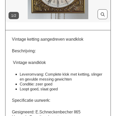
1/2
Vintage ketting aangedreven wandklok
Beschrijving:
Vintage wandklok
Leveromvang: Complete klok met ketting, slinger
en gevulde messing gewichten
Conditie: zeer goed
Loopt goed, slaat goed
Specificatie uurwerk:
Gesigneerd: E.Schneckenbecher II65