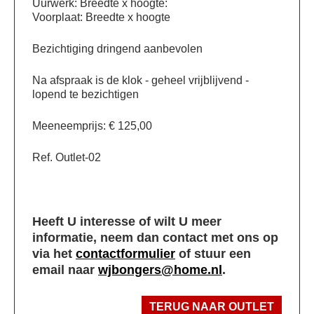
Uurwerk: Breedte x hoogte:
Voorplaat: Breedte x hoogte
Bezichtiging dringend aanbevolen
Na afspraak is de klok - geheel vrijblijvend -
lopend te bezichtigen
Meeneemprijs: € 125,00
Ref. Outlet-02
Heeft U interesse of wilt U meer
informatie, neem dan contact met ons op
via het
contactformulier
of stuur een
email naar
wjbongers@home.nl
.
TERUG NAAR OUTLET