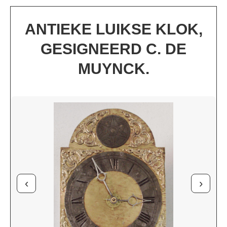
ANTIEKE LUIKSE KLOK,
GESIGNEERD C. DE
MUYNCK.
‹
›