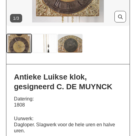
1/3
Antieke Luikse klok,
gesigneerd C. DE MUYNCK
Datering:
1808
Uurwerk:
Dagloper. Slagwerk voor de hele uren en halve
uren.