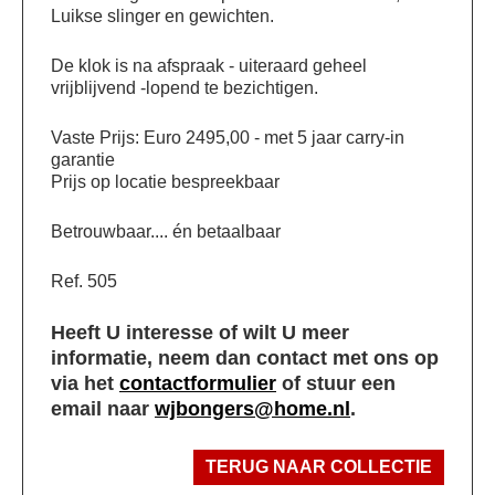
Luikse slinger en gewichten.
De klok is na afspraak - uiteraard geheel
vrijblijvend -lopend te bezichtigen.
Vaste Prijs: Euro 2495,00 - met 5 jaar carry-in
garantie
Prijs op locatie bespreekbaar
Betrouwbaar.... én betaalbaar
Ref. 505
Heeft U interesse of wilt U meer
informatie, neem dan contact met ons op
via het
contactformulier
of stuur een
email naar
wjbongers@home.nl
.
TERUG NAAR COLLECTIE