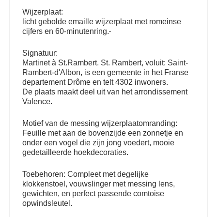
Wijzerplaat:
licht gebolde emaille wijzerplaat met romeinse
cijfers en 60-minutenring.
Signatuur:
Martinet à St.Rambert. St. Rambert, voluit: Saint-
Rambert-d'Albon, is een gemeente in het Franse
departement Drôme en telt 4302 inwoners.
De plaats maakt deel uit van het arrondissement
Valence.
Motief van de messing wijzerplaatomranding:
Feuille met aan de bovenzijde een zonnetje en
onder een vogel die zijn jong voedert, mooie
gedetailleerde hoekdecoraties.
Toebehoren: Compleet met degelijke
klokkenstoel, vouwslinger met messing lens,
gewichten, en perfect passende comtoise
opwindsleutel.