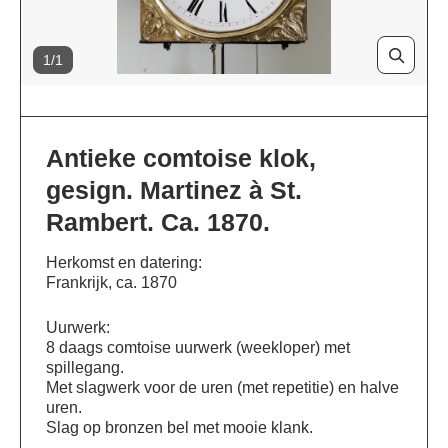
1/1
Antieke comtoise klok,
gesign. Martinez à St.
Rambert. Ca. 1870.
Herkomst en datering:
Frankrijk, ca. 1870
Uurwerk:
8 daags comtoise uurwerk (weekloper) met
spillegang.
Met slagwerk voor de uren (met repetitie) en halve
uren.
Slag op bronzen bel met mooie klank.