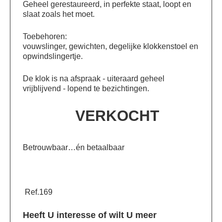
Geheel gerestaureerd, in perfekte staat, loopt en
slaat zoals het moet.
Toebehoren:
vouwslinger, gewichten, degelijke klokkenstoel en
opwindslingertje.
De klok is na afspraak - uiteraard geheel
vrijblijvend - lopend te bezichtingen.
VERKOCHT
Betrouwbaar…én betaalbaar
Ref.169
Heeft U interesse of wilt U meer