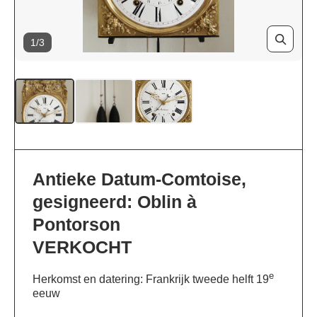
1/3
Antieke Datum-Comtoise,
gesigneerd: Oblin à
Pontorson
VERKOCHT
e
Herkomst en datering: Frankrijk tweede helft 19
eeuw