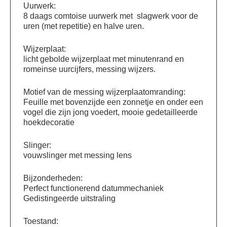
Uurwerk:
8 daags comtoise uurwerk met slagwerk voor de
uren (met repetitie) en halve uren.
Wijzerplaat:
licht gebolde wijzerplaat met minutenrand en
romeinse uurcijfers, messing wijzers.
Motief van de messing wijzerplaatomranding:
Feuille met bovenzijde een zonnetje en onder een
vogel die zijn jong voedert, mooie gedetailleerde
hoekdecoratie
Slinger:
vouwslinger met messing lens
Bijzonderheden:
Perfect functionerend datummechaniek
Gedistingeerde uitstraling
Toestand: