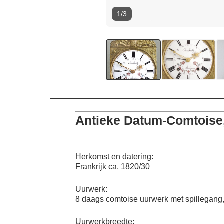
1/3
Antieke Datum-Comtoise, 
Herkomst en datering:
Frankrijk ca. 1820/30
Uurwerk:
8 daags comtoise uurwerk met spillegang, 
Uurwerkbreedte: