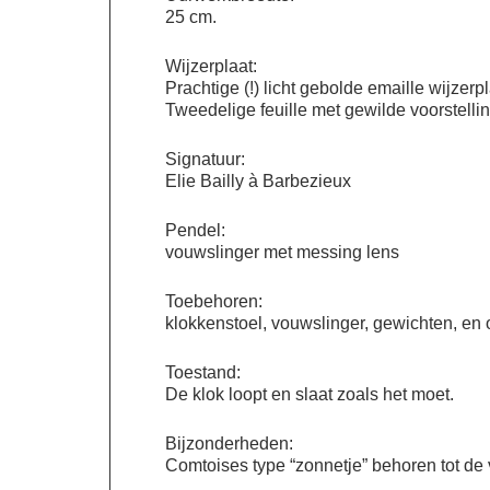
25 cm.
Wijzerplaat:
Prachtige (!) licht gebolde emaille wijzerp
Tweedelige feuille met gewilde voorstelli
Signatuur:
Elie Bailly à Barbezieux
Pendel:
vouwslinger met messing lens
Toebehoren:
klokkenstoel, vouwslinger, gewichten, en 
Toestand:
De klok loopt en slaat zoals het moet.
Bijzonderheden:
Comtoises type “zonnetje” behoren tot de 