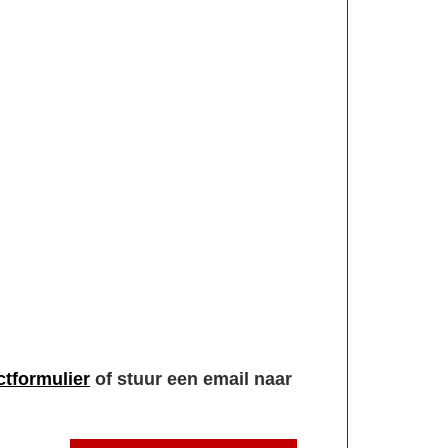
ctformulier
of stuur een email naar