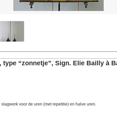
type “zonnetje”, Sign. Elie Bailly à 
slagwerk voor de uren (met repetitie) en halve uren.