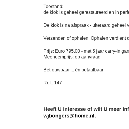
Toestand:
de klok is geheel gerestaureerd en In perfe
De klok is na afspraak - uiteraard geheel v
Verzenden of ophalen. Ophalen verdient d
Prijs: Euro 795,00 - met 5 jaar carry-in gar
Meeneemprijs: op aanvraag
Betrouwbaar.... én betaalbaar
Ref.: 147
Heeft U interesse of wilt U meer i
wjbongers@home.nl
.