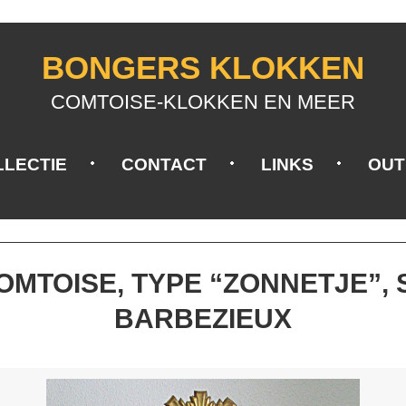
BONGERS KLOKKEN
COMTOISE-KLOKKEN EN MEER
LLECTIE
CONTACT
LINKS
OUT
MTOISE, TYPE “ZONNETJE”, SI
BARBEZIEUX