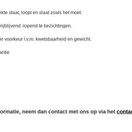
kte staat, loopt en slaat zoals het moet.
rijblijvend -lopend te bezichtingen.
e voorkeur i.v.m. kwetsbaarheid en gewicht.
antie
nformatie, neem dan contact met ons op via het
conta