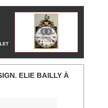
LET
GN. ELIE BAILLY À